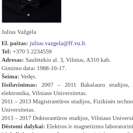
Julius Važgėla
El. paštas:
julius.vazgela@ff.vu.lt
.
Tel:
+370 5 2234559
Adresas:
Saulėtekio al. 3, Vilnius, A310 kab.
Gimimo data
:
1988-10-17.
Šeima:
Vedęs.
Išsilavinimas:
2007 – 2011 Bakalauro studijos, T
elektronika, Vilniaus Universitetas.
2011 – 2013 Magistrantūros studijos, Fizikinės technol
Universitetas.
2013 – 2017 Doktorantūros studijos, Vilniaus Universi
Dėstomi dalykai:
Elektros ir magnetizmo laboratorini