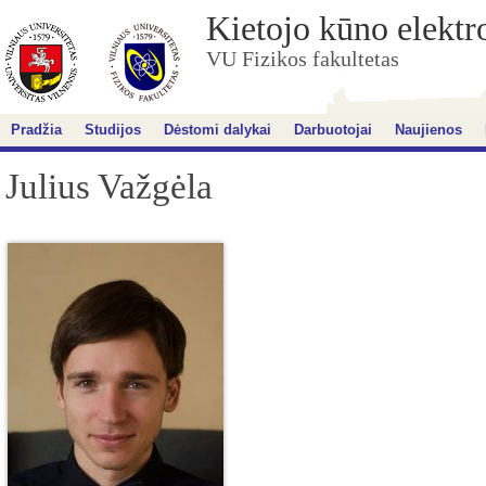
Kietojo kūno elektr
VU Fizikos fakultetas
Pradžia
Studijos
Dėstomi dalykai
Darbuotojai
Naujienos
Julius Važgėla