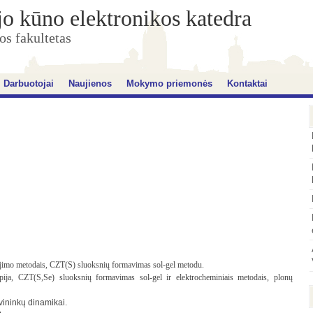
jo kūno elektronikos katedra
os fakultetas
Darbuotojai
Naujienos
Mokymo priemonės
Kontaktai
jimo metodais, CZT(S) sluoksnių formavimas sol-gel metodu.
ija, CZT(S,Se) sluoksnių formavimas sol-gel ir elektrocheminiais metodais, plonų
vininkų dinamikai.