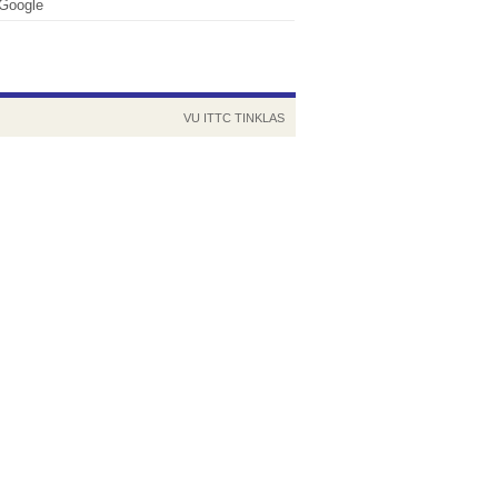
Google
VU
ITTC
TINKLAS