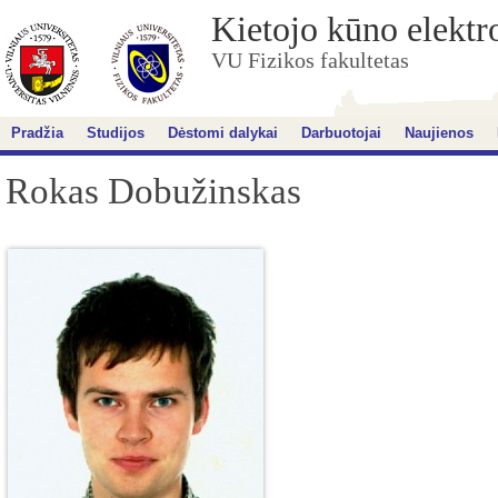
Kietojo kūno elektr
VU Fizikos fakultetas
Pradžia
Studijos
Dėstomi dalykai
Darbuotojai
Naujienos
Rokas Dobužinskas