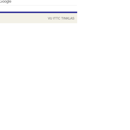
Google
VU
ITTC
TINKLAS